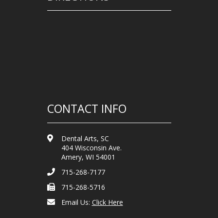
CONTACT INFO
Dental Arts, SC
404 Wisconsin Ave.
Amery, WI 54001
715-268-7177
715-268-5716
Email Us:
Click Here