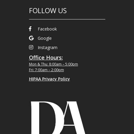
FOLLOW US
Facebook
Google
Instagram
Office Hours:
Mon & Thu: 8:00am – 5:00pm
Fri: 7:00am – 2:00pm
HIPAA Privacy Policy